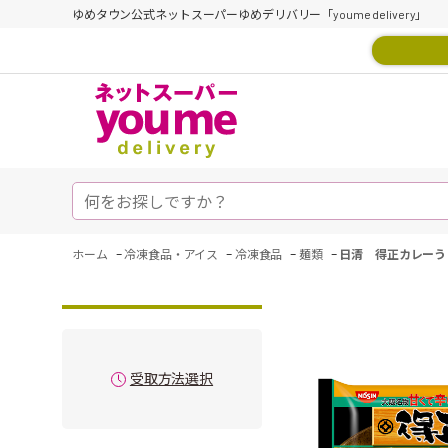
ゆめタウン公式ネットスーパーゆめデリバリー「youme delivery」
-
-
-
-
ホーム
冷凍食品・アイス
冷凍食品
麺類
日清 得正カレーう
受取方法選択