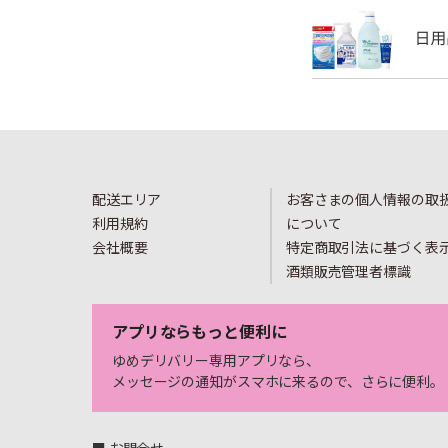
配送エリア
お客さまの個人情報の取
利用規約
について
会社概要
特定商取引法に基づく表
酒類販売管理者標識
アプリならもっと便利に
ゆめデリバリー専用アプリなら、
メッセージの通知がスマホに来るので、さらに便利。