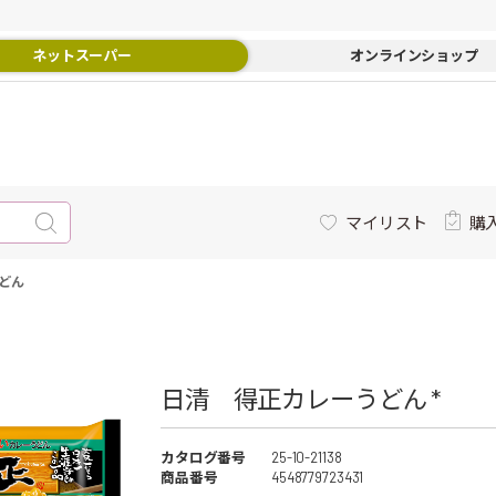
ネットスーパー
オンラインショップ
マイリスト
購
どん
日清 得正カレーうどん *
カタログ番号
25-10-21138
商品番号
4548779723431