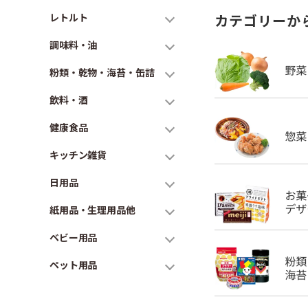
レトルト
カテゴリーか
調味料・油
粉類・乾物・海苔・缶詰
飲料・酒
健康食品
キッチン雑貨
日用品
紙用品・生理用品他
ベビー用品
ペット用品