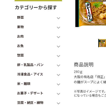
カテゴリーから探す
野菜
果物
お肉
お魚
惣菜
商品説明
卵・乳製品・パン
280ｇ
冷凍食品・アイス
大阪の有名店「得正
の麺がスープによく
米・麺類
※写真はイメージです
お菓子・デザート
になっている場合もご
豆腐・納豆・練物