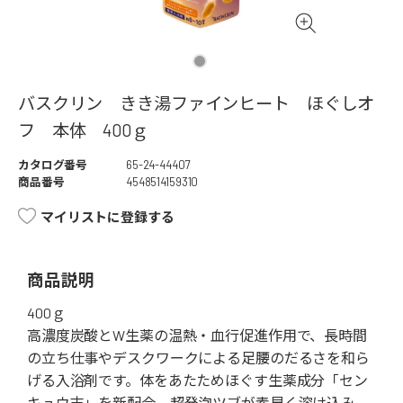
バスクリン きき湯ファインヒート ほぐしオ
フ 本体 400ｇ
カタログ番号
65-24-44407
商品番号
4548514159310
マイリストに登録する
商品説明
400ｇ
高濃度炭酸とW生薬の温熱・血行促進作用で、長時間
の立ち仕事やデスクワークによる足腰のだるさを和ら
げる入浴剤です。体をあたためほぐす生薬成分「セン
キュウ末」を新配合。超発泡ツブが素早く溶け込み、