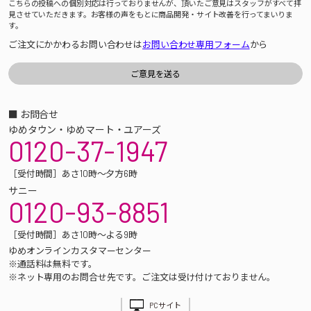
こちらの投稿への個別対応は行っておりませんが、頂いたご意見はスタッフがすべて拝
見させていただきます。お客様の声をもとに商品開発・サイト改善を行ってまいりま
す。
ご注文にかかわるお問い合わせは
お問い合わせ専用フォーム
から
■ お問合せ
ゆめタウン・ゆめマート・ユアーズ
0120-37-1947
［受付時間］あさ10時～夕方6時
サニー
0120-93-8851
［受付時間］あさ10時～よる9時
ゆめオンラインカスタマーセンター
※通話料は無料です。
※ネット専用のお問合せ先です。ご注文は受け付けておりません。
PCサイト