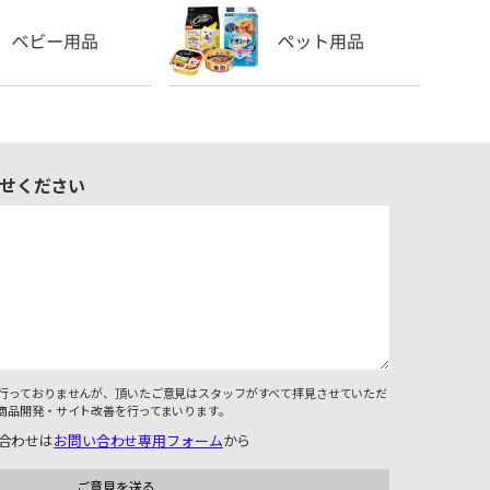
せください
行っておりませんが、頂いたご意見はスタッフがすべて拝見させていただ
商品開発・サイト改善を行ってまいります。
合わせは
お問い合わせ専用フォーム
から