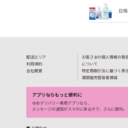
配送エリア
お客さまの個人情報の取
利用規約
について
会社概要
特定商取引法に基づく表
酒類販売管理者標識
アプリならもっと便利に
ゆめデリバリー専用アプリなら、
メッセージの通知がスマホに来るので、さらに便利。