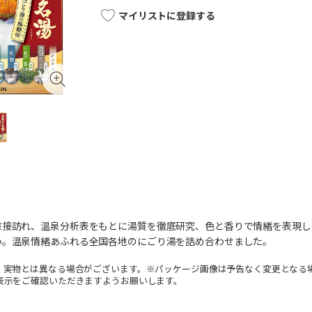
マイリストに登録する
直接訪れ、温泉分析表をもとに湯質を徹底研究、色と香りで情緒を表現
い。温泉情緒あふれる全国各地のにごり湯を詰め合わせました。
。実物とは異なる場合がございます。※パッケージ画像は予告なく変更となる
表示をご確認いただきますようお願いします。