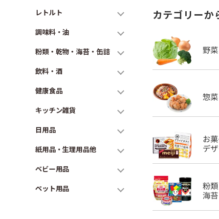
レトルト
カテゴリーか
調味料・油
粉類・乾物・海苔・缶詰
飲料・酒
健康食品
キッチン雑貨
日用品
紙用品・生理用品他
ベビー用品
ペット用品