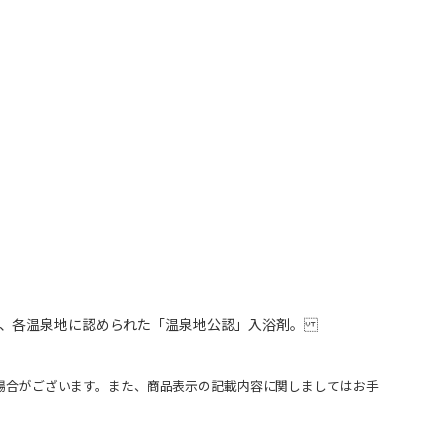
し、各温泉地に認められた「温泉地公認」入浴剤。
場合がございます。また、商品表示の記載内容に関しましてはお手