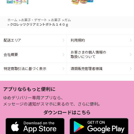
>
>
>
ホーム
お菓子・デザート
お菓子
ガム
>
クロレッツクリアミントボトル１４０ｇ
配送エリア
利用規約
お客さまの個人情報の
会社概要
取扱いについて
特定商取引法に基づく表示
酒類販売管理者標識
アプリならもっと便利に
ゆめデリバリー専用アプリなら、
メッセージの通知がスマホに来るので、さらに便利。
ダウンロードはこちら