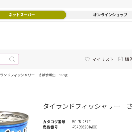
ネットスーパー
オンラインショップ
マイリスト
購
ランドフィッシャリー さば水煮缶 150ｇ
タイランドフィッシャリー さば
カタログ番号
50-15-28791
商品番号
4546982014100