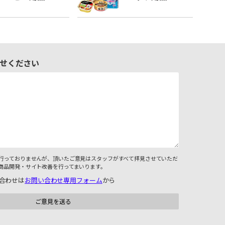
せください
行っておりませんが、頂いたご意見はスタッフがすべて拝見させていただ
商品開発・サイト改善を行ってまいります。
合わせは
お問い合わせ専用フォーム
から