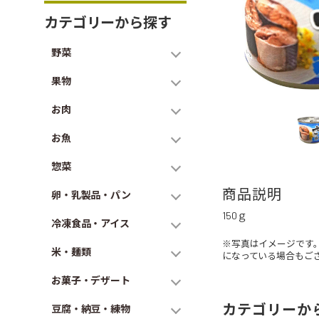
カテゴリーから探す
野菜
果物
お肉
お魚
惣菜
商品説明
卵・乳製品・パン
150ｇ
冷凍食品・アイス
※写真はイメージです
米・麺類
になっている場合もご
お菓子・デザート
カテゴリーか
豆腐・納豆・練物