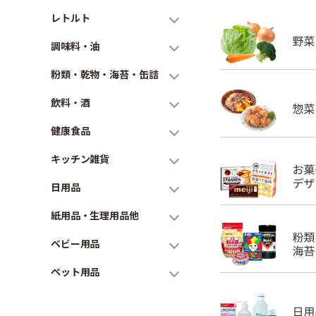
レトルト
調味料・油
粉類・乾物・海苔・缶詰
飲料・酒
健康食品
キッチン雑貨
日用品
紙用品・生理用品他
ベビー用品
ペット用品