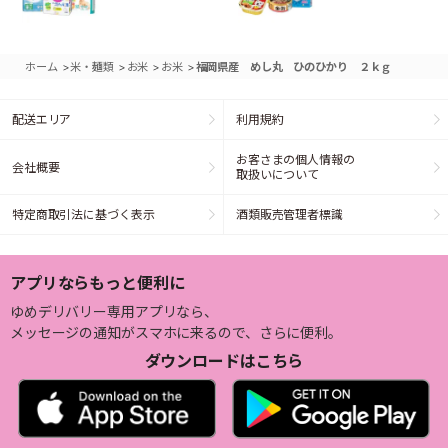
>
>
>
>
ホーム
米・麺類
お米
お米
福岡県産 めし丸 ひのひかり ２ｋｇ
配送エリア
利用規約
お客さまの個人情報の
会社概要
取扱いについて
特定商取引法に基づく表示
酒類販売管理者標識
アプリならもっと便利に
ゆめデリバリー専用アプリなら、
メッセージの通知がスマホに来るので、さらに便利。
ダウンロードはこちら