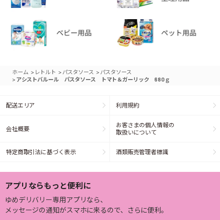
>
>
>
ホーム
レトルト
パスタソース
パスタソース
>
アシストバルール パスタソース トマト＆ガーリック 680ｇ
配送エリア
利用規約
お客さまの個人情報の
会社概要
取扱いについて
特定商取引法に基づく表示
酒類販売管理者標識
アプリならもっと便利に
ゆめデリバリー専用アプリなら、
メッセージの通知がスマホに来るので、さらに便利。