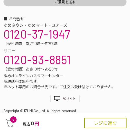
■ お問合せ
ゆめタウン・ゆめマート・ユアーズ
0120-37-1947
［受付時間］あさ10時～夕方6時
サニー
0120-93-8851
［受付時間］あさ10時～よる9時
ゆめオンラインカスタマーセンター
※通話料は無料です。
※ネット専用のお問合せ先です。ご注文は受け付けておりません。
PCサイト
Copyright © IZUMI Co.,Ltd. All rights reserved.
0
0
レジに進む
円
税込