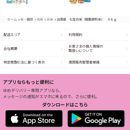
>
>
>
>
ホーム
米・麺類
お米
お米
台湾産 七宝の米（複数原料米） ５ｋｇ
配送エリア
利用規約
お客さまの個人情報の
会社概要
取扱いについて
特定商取引法に基づく表示
酒類販売管理者標識
アプリならもっと便利に
ゆめデリバリー専用アプリなら、
メッセージの通知がスマホに来るので、さらに便利。
ダウンロードはこちら