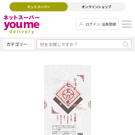
ネットスーパー
オンラインショップ
ログイン･会員登録
カテゴリー