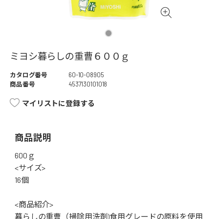
ミヨシ暮らしの重曹６００ｇ
カタログ番号
60-10-08905
商品番号
4537130101018
マイリストに登録する
商品説明
600ｇ
<サイズ>
16個
<商品紹介>
暮らしの重曹（掃除用洗剤)食用グレードの原料を使用