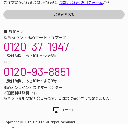
ご注文にかかわるお問い合わせは
お問い合わせ専用フォーム
から
■ お問合せ
ゆめタウン・ゆめマート・ユアーズ
0120-37-1947
［受付時間］あさ10時～夕方6時
サニー
0120-93-8851
［受付時間］あさ10時～よる9時
ゆめオンラインカスタマーセンター
※通話料は無料です。
※ネット専用のお問合せ先です。ご注文は受け付けておりません。
PCサイト
Copyright © IZUMI Co.,Ltd. All rights reserved.