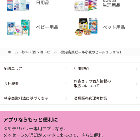
>
>
>
>
ホーム
飲料・酒
酒
ビール
銀河高原ビール小麦のビール３５０ｍｌ
配送エリア
利用規約
お客さまの個人情報の
会社概要
取扱いについて
特定商取引法に基づく表示
酒類販売管理者標識
アプリならもっと便利に
ゆめデリバリー専用アプリなら、
メッセージの通知がスマホに来るので、さらに便利。