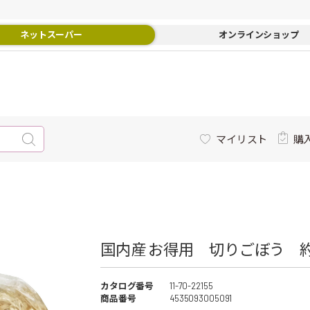
ネットスーパー
オンラインショップ
マイリスト
購
国内産 お得用 切りごぼう 約1
カタログ番号
11-70-22155
商品番号
4535093005091