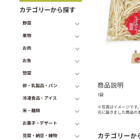
カテゴリーから探す
野菜
果物
お肉
お魚
惣菜
商品説明
卵・乳製品・パン
1袋
冷凍食品・アイス
※写真はイメージです
米・麺類
元に届きました商品の
お菓子・デザート
カテゴリーか
豆腐・納豆・練物