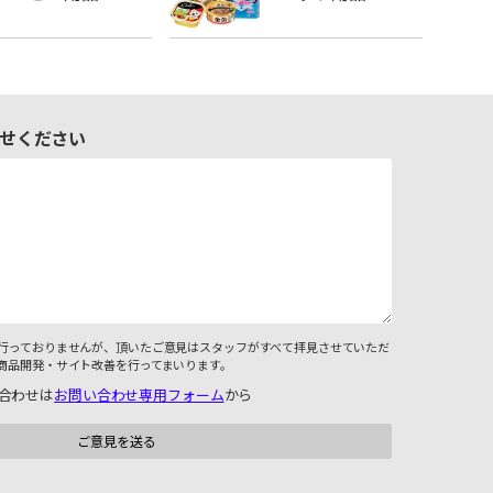
せください
行っておりませんが、頂いたご意見はスタッフがすべて拝見させていただ
商品開発・サイト改善を行ってまいります。
合わせは
お問い合わせ専用フォーム
から