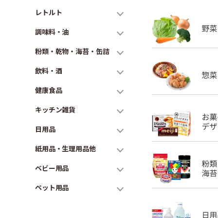
レトルト
調味料・油
粉類・乾物・海苔・缶詰
飲料・酒
健康食品
キッチン雑貨
日用品
紙用品・生理用品他
ベビー用品
ペット用品