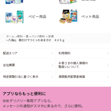
>
>
>
ホーム
飲料・酒
パック飲料
甘酒
>
八海山 麹だけでつくったあまさけ ８２５ｇ
配送エリア
利用規約
お客さまの個人情報の
会社概要
取扱いについて
特定商取引法に基づく表示
酒類販売管理者標識
アプリならもっと便利に
ゆめデリバリー専用アプリなら、
メッセージの通知がスマホに来るので、さらに便利。