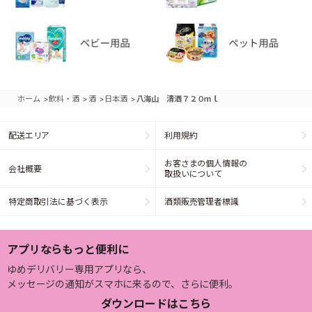
>
>
>
>
ホーム
飲料・酒
酒
日本酒
八海山 清酒７２０ｍｌ
配送エリア
利用規約
お客さまの個人情報の
会社概要
取扱いについて
特定商取引法に基づく表示
酒類販売管理者標識
アプリならもっと便利に
ゆめデリバリー専用アプリなら、
メッセージの通知がスマホに来るので、さらに便利。
ダウンロードはこちら