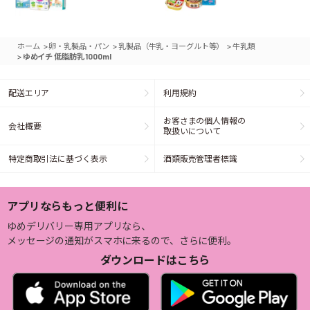
>
>
>
ホーム
卵・乳製品・パン
乳製品（牛乳・ヨーグルト等）
牛乳類
>
ゆめイチ 低脂肪乳 1000ml
配送エリア
利用規約
お客さまの個人情報の
会社概要
取扱いについて
特定商取引法に基づく表示
酒類販売管理者標識
アプリならもっと便利に
ゆめデリバリー専用アプリなら、
メッセージの通知がスマホに来るので、さらに便利。
ダウンロードはこちら