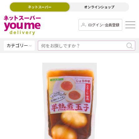
ネットスーパー
オンラインショップ
ログイン･会員登録
カテゴリー