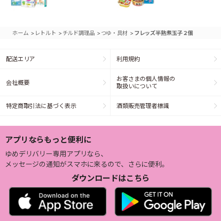
>
>
>
>
ホーム
レトルト
チルド調理品
つゆ・具材
フレッズ半熟煮玉子２個
配送エリア
利用規約
お客さまの個人情報の
会社概要
取扱いについて
特定商取引法に基づく表示
酒類販売管理者標識
アプリならもっと便利に
ゆめデリバリー専用アプリなら、
メッセージの通知がスマホに来るので、さらに便利。
ダウンロードはこちら