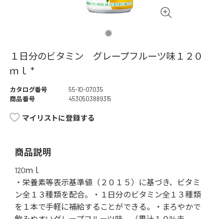
１日分のビタミン グレープフルーツ味１２０
ｍｌ *
カタログ番号
55-10-07035
商品番号
4530503889315
マイリストに登録する
商品説明
120ｍｌ
・栄養素等表示基準値（２０１５）に基づき、ビタミ
ン全１３種類を配合。・１日分のビタミン全１３種類
を１本で手軽に補給することができる。・まろやかで
飲みやすいグレープフルーツ味。（果汁１０％未