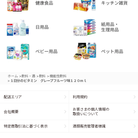
>
>
>
ホーム
飲料・酒
飲料
機能性飲料
>
１日分のビタミン グレープフルーツ味１２０ｍｌ
配送エリア
利用規約
お客さまの個人情報の
会社概要
取扱いについて
特定商取引法に基づく表示
酒類販売管理者標識