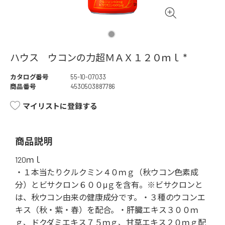
ハウス ウコンの力超ＭＡＸ１２０ｍｌ *
カタログ番号
55-10-07033
商品番号
4530503887786
マイリストに登録する
商品説明
120ｍｌ
・１本当たりクルクミン４０ｍｇ（秋ウコン色素成
分）とビサクロン６００μｇを含有。※ビサクロンと
は、秋ウコン由来の健康成分です。・３種のウコンエ
キス（秋・紫・春）を配合。・肝臓エキス３００ｍ
ｇ、ドクダミエキス７５ｍｇ、甘草エキス２０ｍｇ配