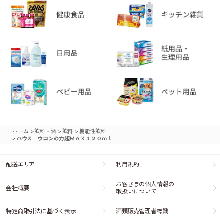
>
>
>
ホーム
飲料・酒
飲料
機能性飲料
>
ハウス ウコンの力超ＭＡＸ１２０ｍｌ
配送エリア
利用規約
お客さまの個人情報の
会社概要
取扱いについて
特定商取引法に基づく表示
酒類販売管理者標識