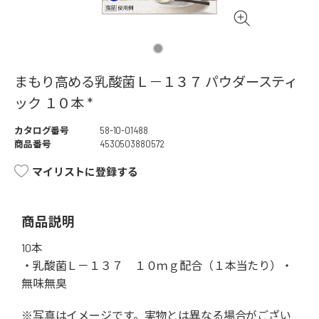
まもり高める乳酸菌Ｌ－１３７ パウダースティ
ック １０本 *
カタログ番号
58-10-01488
商品番号
4530503880572
マイリストに登録する
商品説明
10本
・乳酸菌Ｌ－１３７ １０ｍｇ配合（１本当たり）・
無味無臭
※写真はイメージです。実物とは異なる場合がござい