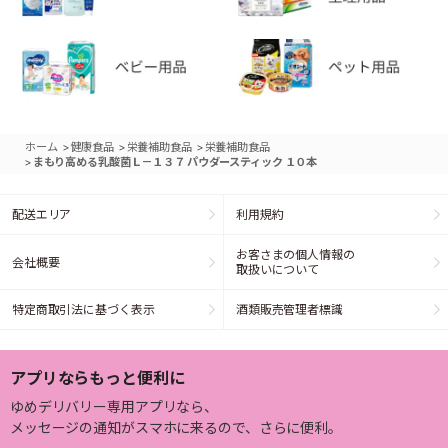
>
>
>
ホーム
健康食品
栄養補助食品
栄養補助食品
>
まもり高める乳酸菌Ｌ－１３７ パウダースティック １０本
配送エリア
利用規約
お客さまの個人情報の
会社概要
取扱いについて
特定商取引法に基づく表示
酒類販売管理者標識
アプリならもっと便利に
ゆめデリバリー専用アプリなら、
メッセージの通知がスマホに来るので、さらに便利。