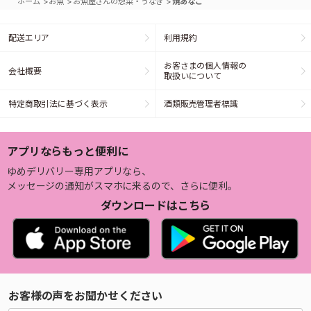
>
>
>
ホーム
お魚
お魚屋さんの惣菜・うなぎ
焼あなご
配送エリア
利用規約
お客さまの個人情報の
会社概要
取扱いについて
特定商取引法に基づく表示
酒類販売管理者標識
アプリならもっと便利に
ゆめデリバリー専用アプリなら、
メッセージの通知がスマホに来るので、さらに便利。
ダウンロードはこちら
お客様の声をお聞かせください