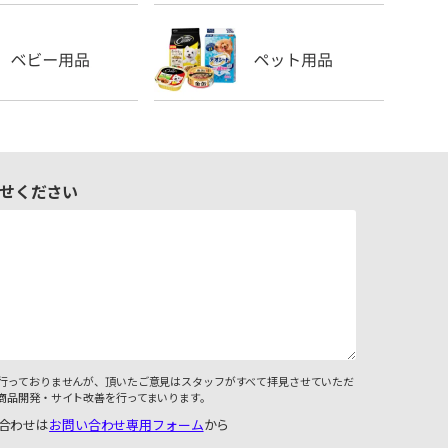
せください
行っておりませんが、頂いたご意見はスタッフがすべて拝見させていただ
商品開発・サイト改善を行ってまいります。
合わせは
お問い合わせ専用フォーム
から