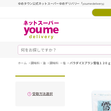
ゆめタウン公式ネットスーパーゆめデリバリー「youme delivery」
-
-
-
-
ホーム
調味料・油
調味料
塩
パラダイスプラン雪塩１２０ｇ
受取方法選択