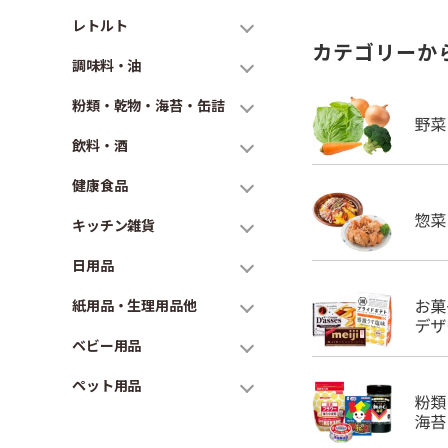
レトルト
カテゴリーか
調味料・油
粉類・乾物・海苔・缶詰
飲料・酒
健康食品
キッチン雑貨
日用品
紙用品・生理用品他
ベビー用品
ペット用品