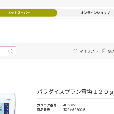
ネットスーパー
オンラインショップ
マイリスト
購
パラダイスプラン雪塩１２０ｇ 
カタログ番号
48-15-05356
商品番号
4529448220048