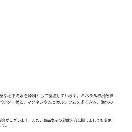
富な地下海水を原料として製塩しています。ミネラル検出数世
いパウダー状と、マグネシウムとカルシウムを多く含み、海水の
場合がございます。また、商品表示の記載内容に関しましても変更
ます。