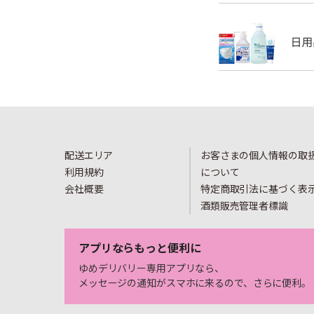
配送エリア
お客さまの個人情報の取
利用規約
について
会社概要
特定商取引法に基づく表
酒類販売管理者標識
アプリならもっと便利に
ゆめデリバリー専用アプリなら、
メッセージの通知がスマホに来るので、さらに便利。