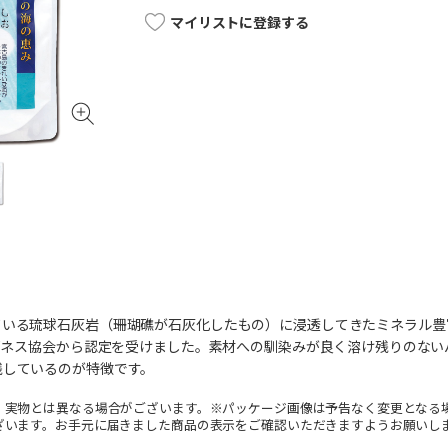
マイリストに登録する
ている琉球石灰岩（珊瑚礁が石灰化したもの）に浸透してきたミネラル豊
にギネス協会から認定を受けました。素材への馴染みが良く溶け残りのな
残しているのが特徴です。
。実物とは異なる場合がございます。※パッケージ画像は予告なく変更となる
ざいます。お手元に届きました商品の表示をご確認いただきますようお願いし