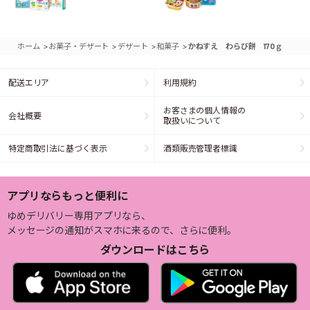
>
>
>
>
ホーム
お菓子・デザート
デザート
和菓子
かねすえ わらび餅 170ｇ
配送エリア
利用規約
お客さまの個人情報の
会社概要
取扱いについて
特定商取引法に基づく表示
酒類販売管理者標識
アプリならもっと便利に
ゆめデリバリー専用アプリなら、
メッセージの通知がスマホに来るので、さらに便利。
ダウンロードはこちら