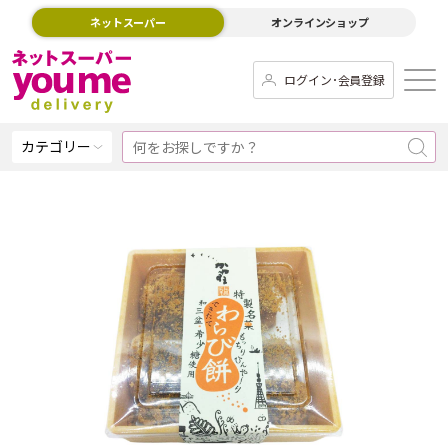
ネットスーパー
オンラインショップ
ログイン･会員登録
カテゴリー