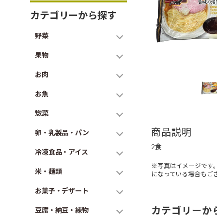
カテゴリーから探す
野菜
果物
お肉
お魚
惣菜
商品説明
卵・乳製品・パン
2食
冷凍食品・アイス
※写真はイメージです
米・麺類
になっている場合もご
お菓子・デザート
カテゴリーか
豆腐・納豆・練物