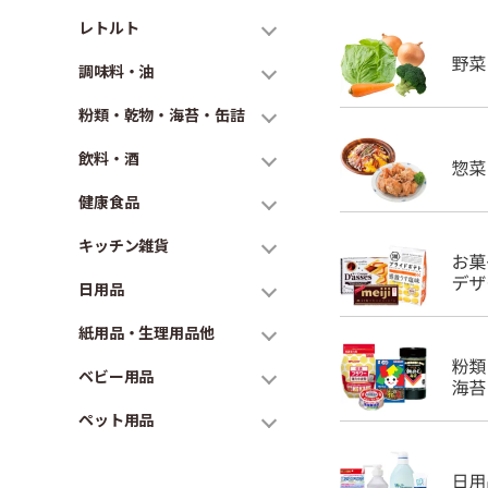
レトルト
調味料・油
粉類・乾物・海苔・缶詰
飲料・酒
健康食品
キッチン雑貨
日用品
紙用品・生理用品他
ベビー用品
ペット用品