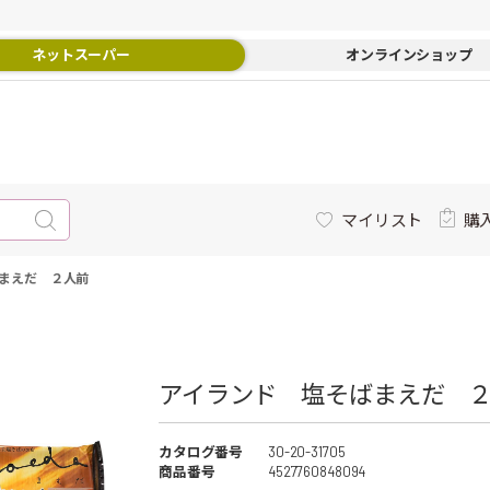
ネットスーパー
オンラインショップ
マイリスト
購
まえだ ２人前
アイランド 塩そばまえだ ２人
カタログ番号
30-20-31705
商品番号
4527760848094