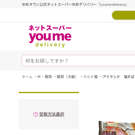
ゆめタウン公式ネットスーパーゆめデリバリー「youme delivery」
-
-
-
-
ホーム
米・麺類
麺類（冷蔵）
チルド麺
アイランド 塩そば
受取方法選択