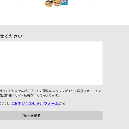
せください
行っておりませんが、頂いたご意見はスタッフがすべて拝見させていただ
商品開発・サイト改善を行ってまいります。
合わせは
お問い合わせ専用フォーム
から