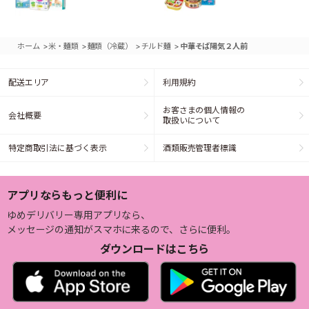
>
>
>
>
ホーム
米・麺類
麺類（冷蔵）
チルド麺
中華そば陽気２人前
配送エリア
利用規約
お客さまの個人情報の
会社概要
取扱いについて
特定商取引法に基づく表示
酒類販売管理者標識
アプリならもっと便利に
ゆめデリバリー専用アプリなら、
メッセージの通知がスマホに来るので、さらに便利。
ダウンロードはこちら