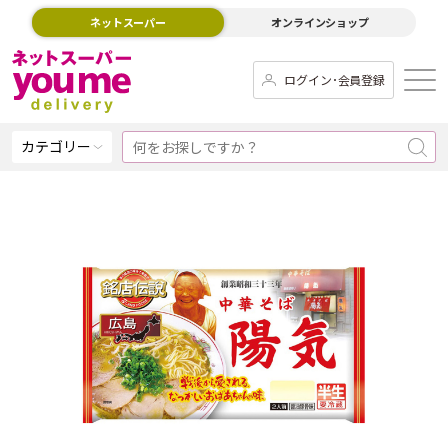
ネットスーパー
オンラインショップ
ログイン･会員登録
カテゴリー