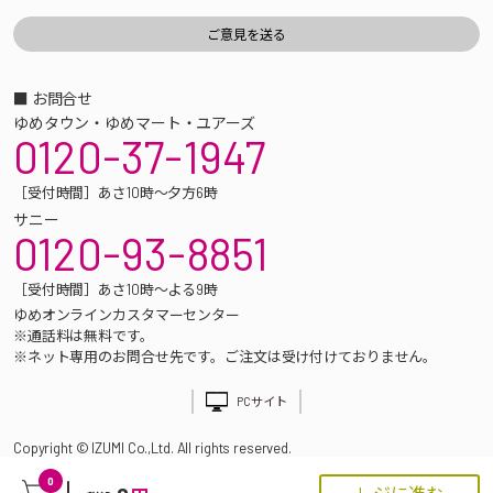
■ お問合せ
ゆめタウン・ゆめマート・ユアーズ
0120-37-1947
［受付時間］あさ10時～夕方6時
サニー
0120-93-8851
［受付時間］あさ10時～よる9時
ゆめオンラインカスタマーセンター
※通話料は無料です。
※ネット専用のお問合せ先です。ご注文は受け付けておりません。
PCサイト
Copyright © IZUMI Co.,Ltd. All rights reserved.
0