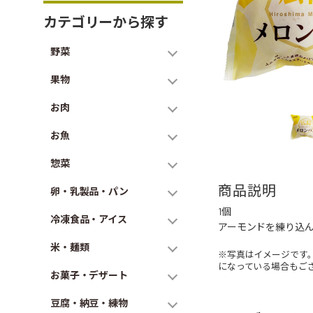
カテゴリーから探す
野菜
果物
お肉
お魚
惣菜
商品説明
卵・乳製品・パン
1個
冷凍食品・アイス
アーモンドを練り込
米・麺類
※写真はイメージです
になっている場合もご
お菓子・デザート
豆腐・納豆・練物