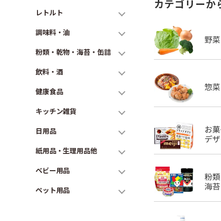
カテゴリーか
レトルト
調味料・油
粉類・乾物・海苔・缶詰
飲料・酒
健康食品
キッチン雑貨
日用品
紙用品・生理用品他
ベビー用品
ペット用品