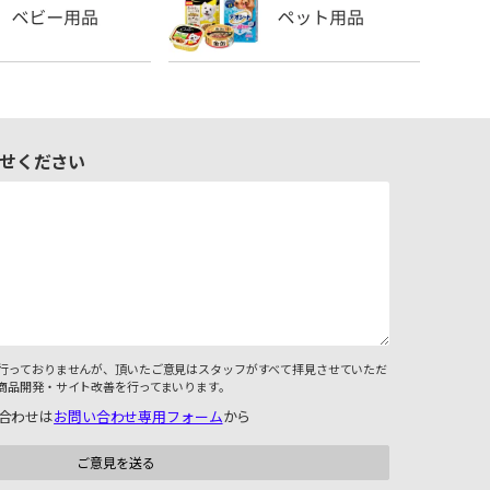
せください
行っておりませんが、頂いたご意見はスタッフがすべて拝見させていただ
商品開発・サイト改善を行ってまいります。
合わせは
お問い合わせ専用フォーム
から