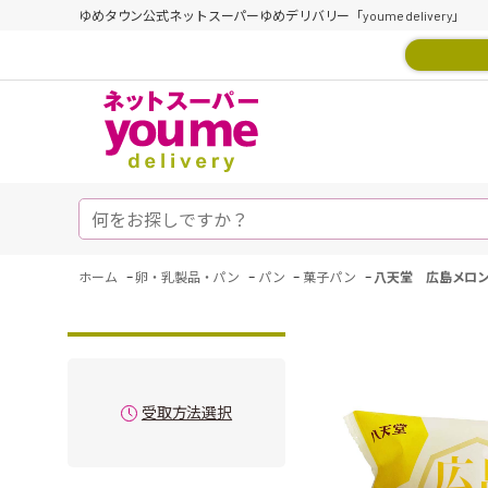
ゆめタウン公式ネットスーパーゆめデリバリー「youme delivery」
-
-
-
-
ホーム
卵・乳製品・パン
パン
菓子パン
八天堂 広島メロン
受取方法選択