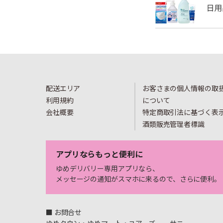
配送エリア
お客さまの個人情報の取
利用規約
について
会社概要
特定商取引法に基づく表
酒類販売管理者標識
アプリならもっと便利に
ゆめデリバリー専用アプリなら、
メッセージの通知がスマホに来るので、さらに便利。
■ お問合せ