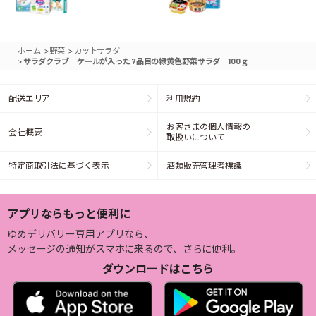
>
>
ホーム
野菜
カットサラダ
>
サラダクラブ ケールが入った 7品目の緑黄色野菜サラダ 100ｇ
配送エリア
利用規約
お客さまの個人情報の
会社概要
取扱いについて
特定商取引法に基づく表示
酒類販売管理者標識
アプリならもっと便利に
ゆめデリバリー専用アプリなら、
メッセージの通知がスマホに来るので、さらに便利。
ダウンロードはこちら