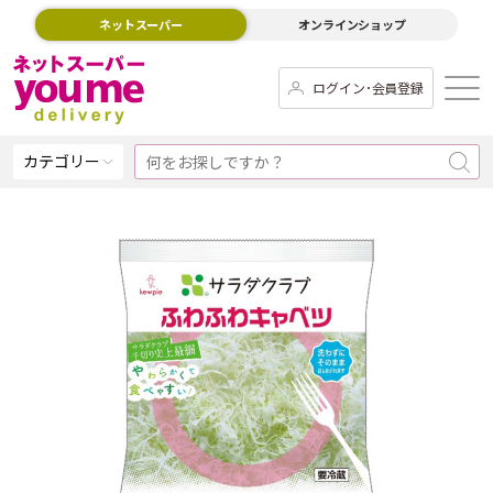
ネットスーパー
オンラインショップ
ログイン･会員登録
カテゴリー