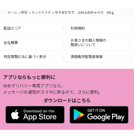
>
>
>
ホーム
野菜
カットサラダ
サラダクラブ ふわふわキャベツ 90ｇ
配送エリア
利用規約
お客さまの個人情報の
会社概要
取扱いについて
特定商取引法に基づく表示
酒類販売管理者標識
アプリならもっと便利に
ゆめデリバリー専用アプリなら、
メッセージの通知がスマホに来るので、さらに便利。
ダウンロードはこちら