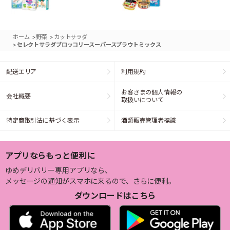
>
>
ホーム
野菜
カットサラダ
>
セレクトサラダブロッコリースーパースプラウトミックス
配送エリア
利用規約
お客さまの個人情報の
会社概要
取扱いについて
特定商取引法に基づく表示
酒類販売管理者標識
アプリならもっと便利に
ゆめデリバリー専用アプリなら、
メッセージの通知がスマホに来るので、さらに便利。
ダウンロードはこちら