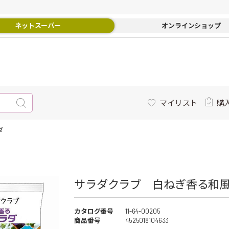
ネットスーパー
オンラインショップ
マイリスト
購
ダ
サラダクラブ 白ねぎ香る和風
カタログ番号
11-64-00205
商品番号
4525018104633