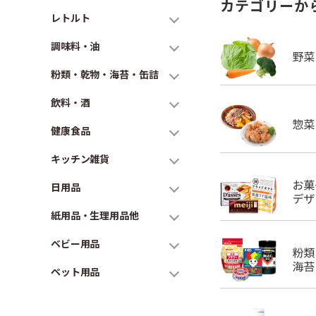
カテゴリーか
レトルト
調味料・油
粉類・乾物・海苔・缶詰
飲料・酒
健康食品
キッチン雑貨
日用品
紙用品・生理用品他
ベビー用品
ペット用品