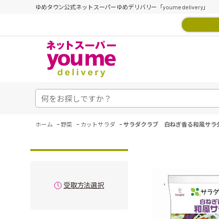
ゆめタウン公式ネットスーパーゆめデリバリー「youme delivery」
-
-
-
ホーム
野菜
カットサラダ
サラダクラブ 白ねぎ香る和風サラ
受取方法選択