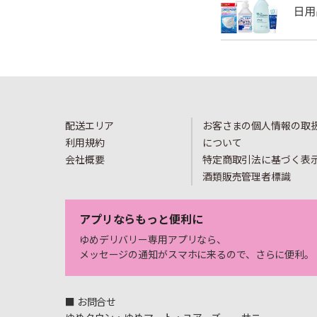
配送エリア
お客さまの個人情報の取
利用規約
について
会社概要
特定商取引法に基づく表
酒類販売管理者標識
アプリならもっと便利に
ゆめデリバリー専用アプリなら、
メッセージの通知がスマホに来るので、さらに便利。
■ お問合せ