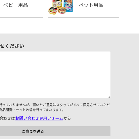
せください
行っておりませんが、頂いたご意見はスタッフがすべて拝見させていただ
商品開発・サイト改善を行ってまいります。
合わせは
お問い合わせ専用フォーム
から