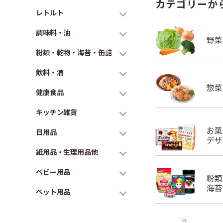
カテゴリーか
レトルト
調味料・油
粉類・乾物・海苔・缶詰
飲料・酒
健康食品
キッチン雑貨
日用品
紙用品・生理用品他
ベビー用品
ペット用品