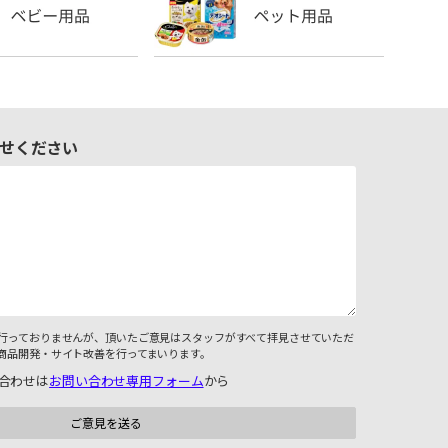
せください
行っておりませんが、頂いたご意見はスタッフがすべて拝見させていただ
商品開発・サイト改善を行ってまいります。
合わせは
お問い合わせ専用フォーム
から