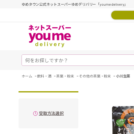
ゆめタウン公式ネットスーパーゆめデリバリー「youme delivery」
-
-
-
-
ホーム
飲料・酒
茶葉・粉末
その他の茶葉・粉末
小川生薬 
受取方法選択