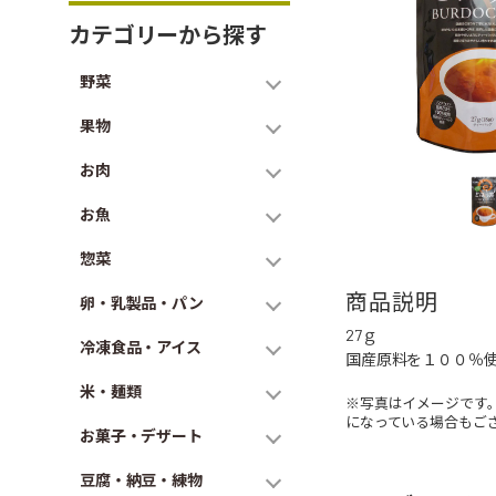
カテゴリーから探す
野菜
果物
お肉
お魚
惣菜
商品説明
卵・乳製品・パン
27ｇ
冷凍食品・アイス
国産原料を１００％
米・麺類
※写真はイメージです
になっている場合もご
お菓子・デザート
豆腐・納豆・練物