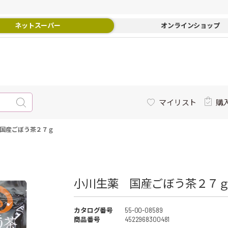
ネットスーパー
オンラインショップ
マイリスト
購
国産ごぼう茶２７ｇ
小川生薬 国産ごぼう茶２７ｇ 
カタログ番号
55-00-08589
商品番号
4522968300481