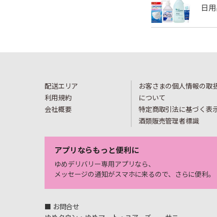
配送エリア
お客さまの個人情報の取
利用規約
について
会社概要
特定商取引法に基づく表
酒類販売管理者標識
アプリならもっと便利に
ゆめデリバリー専用アプリなら、
メッセージの通知がスマホに来るので、さらに便利。
■ お問合せ