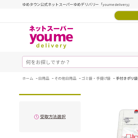
ゆめタウン公式ネットスーパーゆめデリバリー「youme delivery」
-
-
-
-
ホーム
日用品
その他日用品
ゴミ袋・手提げ袋
手付きポリ袋
受取方法選択