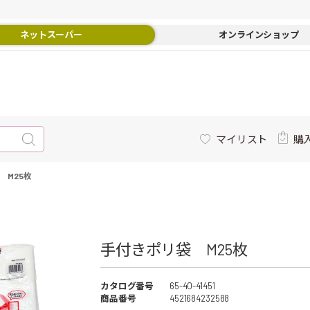
ネットスーパー
オンラインショップ
マイリスト
購
 M25枚
手付きポリ袋 M25枚
カタログ番号
65-40-41451
商品番号
4521684232588