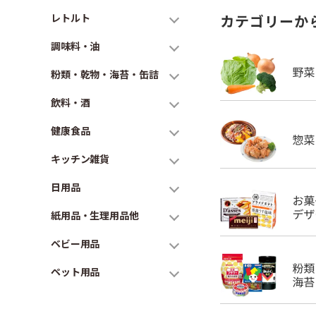
レトルト
カテゴリーか
調味料・油
粉類・乾物・海苔・缶詰
飲料・酒
健康食品
キッチン雑貨
日用品
紙用品・生理用品他
ベビー用品
ペット用品