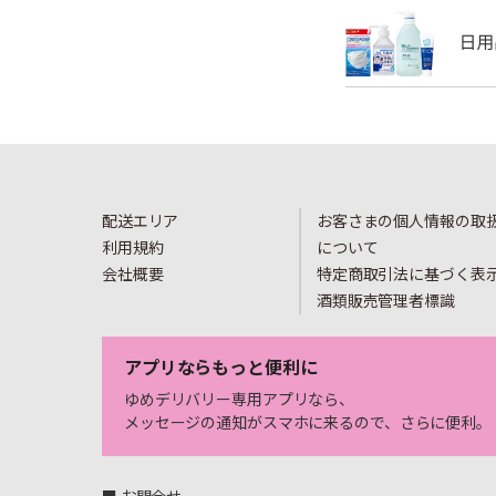
配送エリア
お客さまの個人情報の取
利用規約
について
会社概要
特定商取引法に基づく表
酒類販売管理者標識
アプリならもっと便利に
ゆめデリバリー専用アプリなら、
メッセージの通知がスマホに来るので、さらに便利。