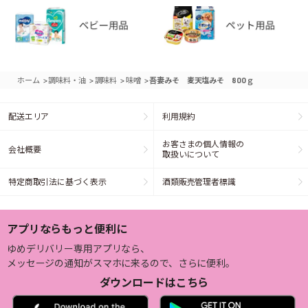
>
>
>
>
ホーム
調味料・油
調味料
味噌
吾妻みそ 麦天塩みそ 800ｇ
配送エリア
利用規約
お客さまの個人情報の
会社概要
取扱いについて
特定商取引法に基づく表示
酒類販売管理者標識
アプリならもっと便利に
ゆめデリバリー専用アプリなら、
メッセージの通知がスマホに来るので、さらに便利。
ダウンロードはこちら