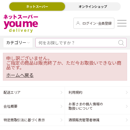
ネットスーパー
オンラインショップ
ログイン･会員登録
カテゴリー
申し訳ございません。
ご指定の商品は販売終了か、ただ今お取扱いできない商
品です。
ホームへ戻る
配送エリア
利用規約
お客さまの個人情報の
会社概要
取扱いについて
特定商取引法に基づく表示
酒類販売管理者標識