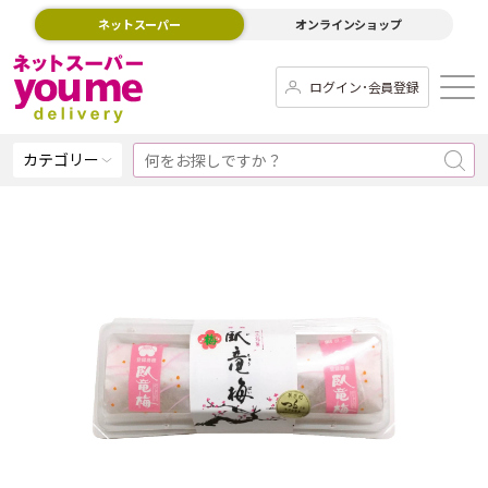
ネットスーパー
オンラインショップ
ログイン･会員登録
カテゴリー