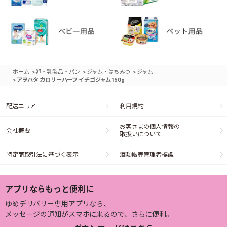
>
>
>
ホーム
卵・乳製品・パン
ジャム・はちみつ
ジャム
>
アヲハタ カロリーハーフ イチゴジャム 150g
配送エリア
利用規約
お客さまの個人情報の
会社概要
取扱いについて
特定商取引法に基づく表示
酒類販売管理者標識
アプリならもっと便利に
ゆめデリバリー専用アプリなら、
メッセージの通知がスマホに来るので、さらに便利。