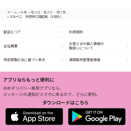
>
>
ホーム
お魚
塩さば・塩さけ・漬け魚
>
マルベニ 天然辛口塩紅鮭 （2切れ）
配送エリア
利用規約
お客さまの個人情報の
会社概要
取扱いについて
特定商取引法に基づく表示
酒類販売管理者標識
アプリならもっと便利に
ゆめデリバリー専用アプリなら、
メッセージの通知がスマホに来るので、さらに便利。
ダウンロードはこちら