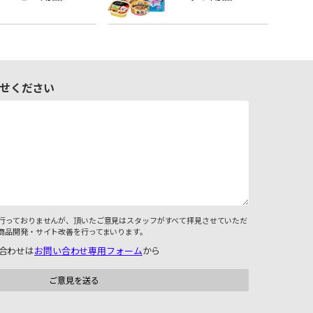
せください
行っておりませんが、頂いたご意見はスタッフがすべて拝見させていただ
商品開発・サイト改善を行ってまいります。
合わせは
お問い合わせ専用フォーム
から