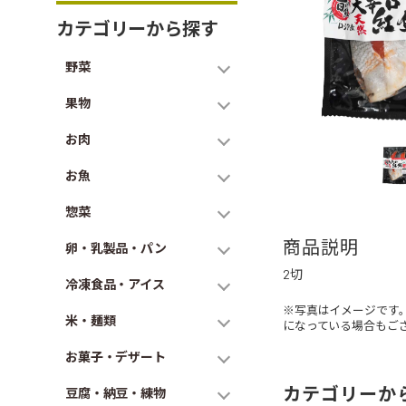
カテゴリーから探す
野菜
果物
お肉
お魚
惣菜
商品説明
卵・乳製品・パン
2切
冷凍食品・アイス
※写真はイメージです
米・麺類
になっている場合もご
お菓子・デザート
カテゴリーか
豆腐・納豆・練物