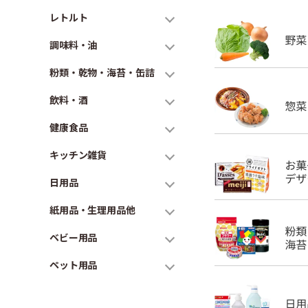
レトルト
調味料・油
粉類・乾物・海苔・缶詰
飲料・酒
健康食品
キッチン雑貨
日用品
紙用品・生理用品他
ベビー用品
ペット用品