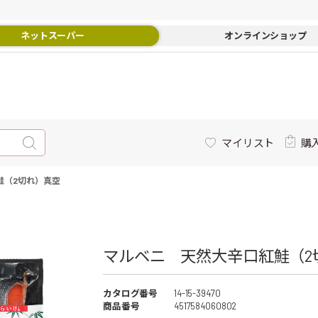
ネットスーパー
オンラインショップ
マイリスト
購
鮭（2切れ）真空
マルベニ 天然大辛口紅鮭（2切
カタログ番号
14-15-39470
商品番号
4517584060802