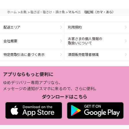
>
>
>
ホーム
お魚
塩さば・塩さけ・漬け魚
マルベニ 塩紅鮭（カマ・あら）
配送エリア
利用規約
お客さまの個人情報の
会社概要
取扱いについて
特定商取引法に基づく表示
酒類販売管理者標識
アプリならもっと便利に
ゆめデリバリー専用アプリなら、
メッセージの通知がスマホに来るので、さらに便利。
ダウンロードはこちら