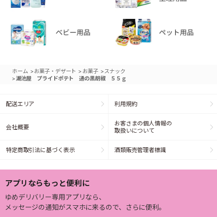
>
>
>
ホーム
お菓子・デザート
お菓子
スナック
>
湖池屋 プライドポテト 通の黒胡椒 ５５ｇ
配送エリア
利用規約
お客さまの個人情報の
会社概要
取扱いについて
特定商取引法に基づく表示
酒類販売管理者標識
アプリならもっと便利に
ゆめデリバリー専用アプリなら、
メッセージの通知がスマホに来るので、さらに便利。