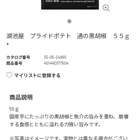
湖池屋 プライドポテト 通の黒胡椒 ５５ｇ
*
カタログ番号
35-05-24965
商品番号
4514410177604
マイリストに登録する
商品説明
55ｇ
国産芋にたっぷりの黒胡椒と魚介の旨みを重ね、崩壊
する食感とともに溢れる力強い旨みです。
※写真はイメージです。実物とは異なる場合がござい