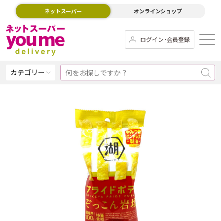
ネットスーパー
オンラインショップ
ログイン･会員登録
カテゴリー