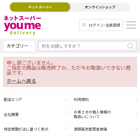
ネットスーパー
オンラインショップ
ログイン･会員登録
カテゴリー
申し訳ございません。
ご指定の商品は販売終了か、ただ今お取扱いできない商
品です。
ホームへ戻る
配送エリア
利用規約
お客さまの個人情報の
会社概要
取扱いについて
特定商取引法に基づく表示
酒類販売管理者標識