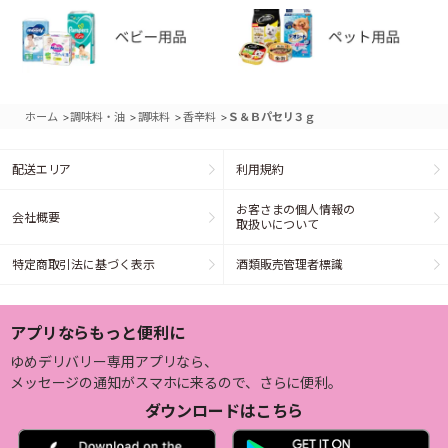
>
>
>
>
ホーム
調味料・油
調味料
香辛料
Ｓ＆Ｂパセリ３ｇ
配送エリア
利用規約
お客さまの個人情報の
会社概要
取扱いについて
特定商取引法に基づく表示
酒類販売管理者標識
アプリならもっと便利に
ゆめデリバリー専用アプリなら、
メッセージの通知がスマホに来るので、さらに便利。
ダウンロードはこちら