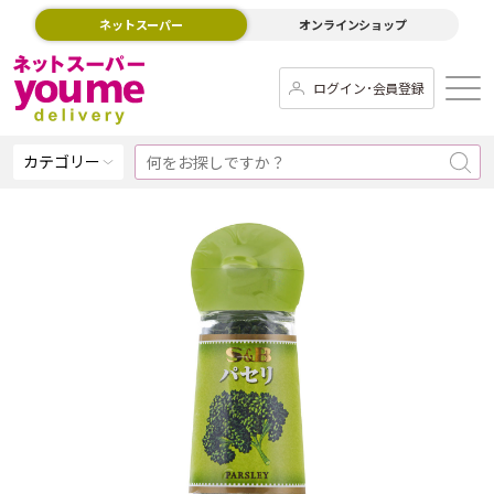
ネットスーパー
オンラインショップ
ログイン･会員登録
カテゴリー