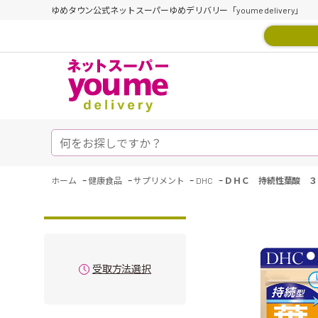
ゆめタウン公式ネットスーパーゆめデリバリー「youme delivery」
-
-
-
-
ホーム
健康食品
サプリメント
DHC
ＤＨＣ 持続性葉酸 ３
受取方法選択