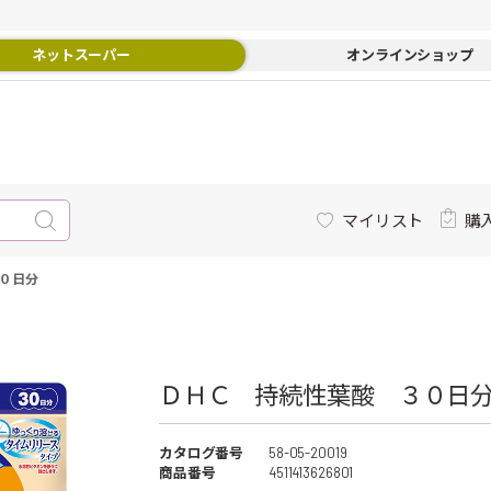
ネットスーパー
オンラインショップ
マイリスト
購
０日分
ＤＨＣ 持続性葉酸 ３０日分 
カタログ番号
58-05-20019
商品番号
4511413626801