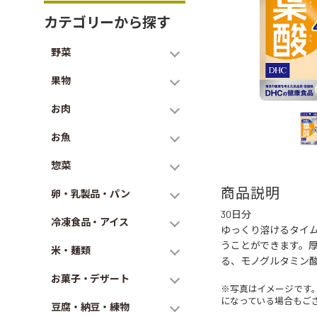
カテゴリーから探す
野菜
果物
お肉
お魚
惣菜
商品説明
卵・乳製品・パン
30日分
冷凍食品・アイス
ゆっくり溶けるタイ
うことができます。
米・麺類
る、モノグルタミン酸
お菓子・デザート
※写真はイメージです
になっている場合もご
豆腐・納豆・練物