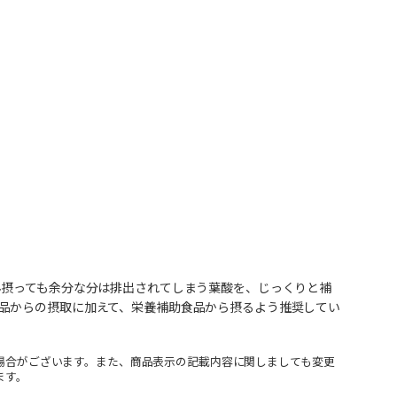
ん摂っても余分な分は排出されてしまう葉酸を、じっくりと補
品からの摂取に加えて、栄養補助食品から摂るよう推奨してい
場合がございます。また、商品表示の記載内容に関しましても変更
ます。