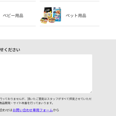
せください
行っておりませんが、頂いたご意見はスタッフがすべて拝見させていただ
商品開発・サイト改善を行ってまいります。
合わせは
お問い合わせ専用フォーム
から