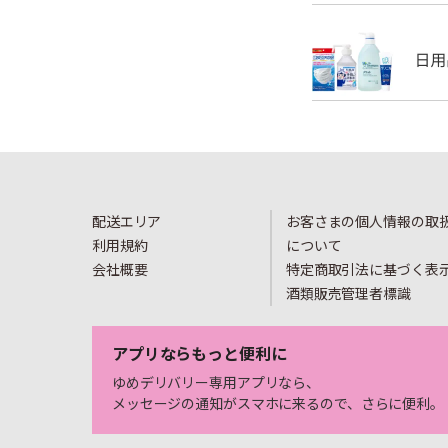
配送エリア
お客さまの個人情報の取
利用規約
について
会社概要
特定商取引法に基づく表
酒類販売管理者標識
アプリならもっと便利に
ゆめデリバリー専用アプリなら、
メッセージの通知がスマホに来るので、さらに便利。