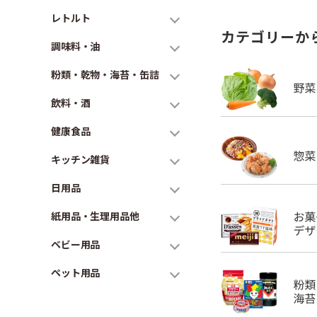
レトルト
カテゴリーか
調味料・油
粉類・乾物・海苔・缶詰
飲料・酒
健康食品
キッチン雑貨
日用品
紙用品・生理用品他
ベビー用品
ペット用品