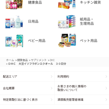
>
>
>
ホーム
健康食品
サプリメント
DHC
>
ＤＨＣ 大豆イソフラボンエクオール ３０日分
配送エリア
利用規約
お客さまの個人情報の
会社概要
取扱いについて
特定商取引法に基づく表示
酒類販売管理者標識