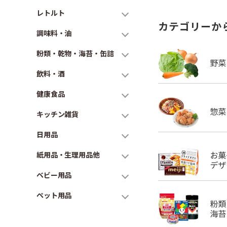
レトルト
カテゴリーか
調味料・油
粉類・乾物・海苔・缶詰
飲料・酒
健康食品
キッチン雑貨
日用品
紙用品・生理用品他
ベビー用品
ペット用品