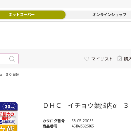
ネットスーパー
オンラインショップ
マイリスト
購
α ３０日分
ＤＨＣ イチョウ葉脳内α ３０
カタログ番号
58-05-20036
商品番号
4511413625163