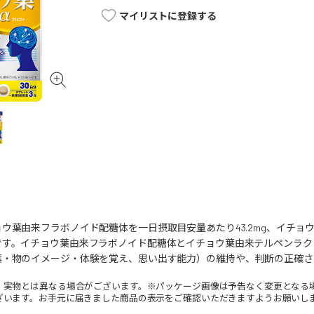
マイリストに登録する
ウ葉由来フラボノイド配糖体を一日摂取目安量あたり43.2mg、イチョウ
です。イチョウ葉由来フラボノイド配糖体とイチョウ葉由来テルペンラク
葉・物のイメージ・体験を覚え、思い出す能力）の維持や、判断の正確さ
。実物とは異なる場合がございます。※パッケージ画像は予告なく変更となる
ざいます。お手元に届きました商品の表示をご確認いただきますようお願いし