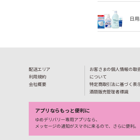
配送エリア
お客さまの個人情報の取
利用規約
について
会社概要
特定商取引法に基づく表
酒類販売管理者標識
アプリならもっと便利に
ゆめデリバリー専用アプリなら、
メッセージの通知がスマホに来るので、さらに便利。