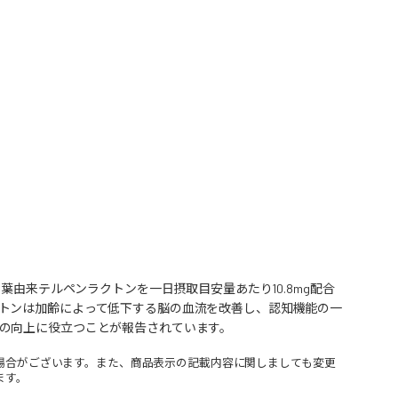
葉由来テルペンラクトンを一日摂取目安量あたり10.8mg配合
トンは加齢によって低下する脳の血流を改善し、認知機能の一
の向上に役立つことが報告されています。
場合がございます。また、商品表示の記載内容に関しましても変更
ます。