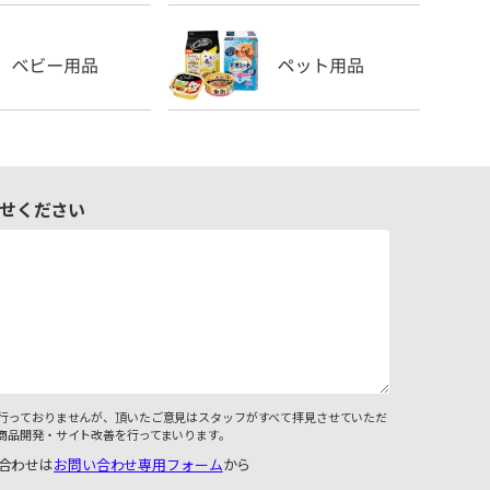
せください
行っておりませんが、頂いたご意見はスタッフがすべて拝見させていただ
商品開発・サイト改善を行ってまいります。
合わせは
お問い合わせ専用フォーム
から