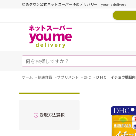
ゆめタウン公式ネットスーパーゆめデリバリー「youme delivery」
-
-
-
-
ホーム
健康食品
サプリメント
DHC
ＤＨＣ イチョウ葉脳内
受取方法選択