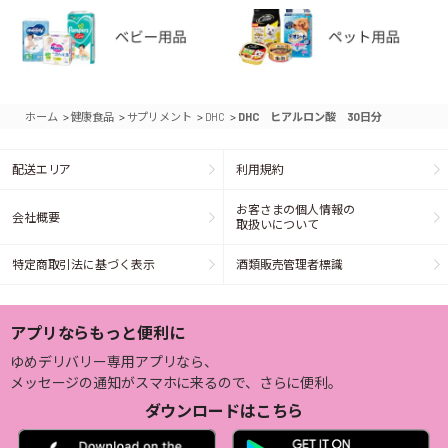
>
>
>
>
ホーム
健康食品
サプリメント
DHC
DHC ヒアルロン酸 30日分
配送エリア
利用規約
お客さまの個人情報の
会社概要
取扱いについて
特定商取引法に基づく表示
酒類販売管理者標識
アプリならもっと便利に
ゆめデリバリー専用アプリなら、
メッセージの通知がスマホに来るので、さらに便利。
ダウンロードはこちら