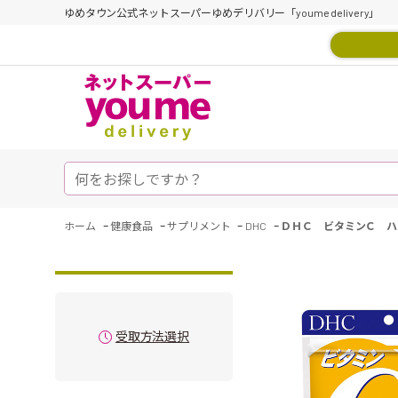
ゆめタウン公式ネットスーパーゆめデリバリー「youme delivery」
-
-
-
-
ホーム
健康食品
サプリメント
DHC
ＤＨＣ ビタミンＣ ハ
受取方法選択