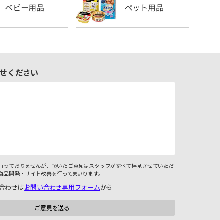
せください
行っておりませんが、頂いたご意見はスタッフがすべて拝見させていただ
商品開発・サイト改善を行ってまいります。
合わせは
お問い合わせ専用フォーム
から