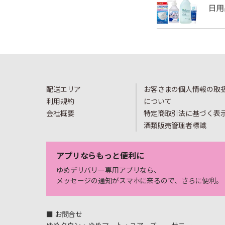
配送エリア
お客さまの個人情報の取
利用規約
について
会社概要
特定商取引法に基づく表
酒類販売管理者標識
アプリならもっと便利に
ゆめデリバリー専用アプリなら、
メッセージの通知がスマホに来るので、さらに便利。
■ お問合せ