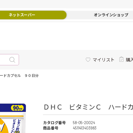
ネットスーパー
オンラインショップ
マイリスト
購
ードカプセル ９０日分
ＤＨＣ ビタミンＣ ハードカ
カタログ番号
58-05-20024
商品番号
4511413403983