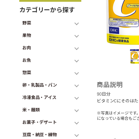
カテゴリーから探す
野菜
果物
お肉
お魚
惣菜
商品説明
卵・乳製品・パン
90日分
冷凍食品・アイス
ビタミンCにそのはた
米・麺類
※写真はイメージです
になっている場合もご
お菓子・デザート
豆腐・納豆・練物