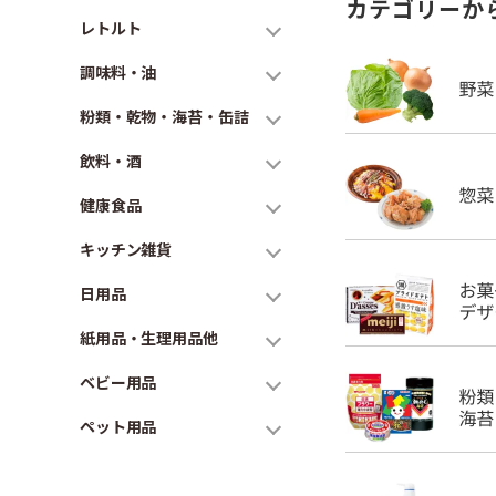
カテゴリーか
レトルト
調味料・油
粉類・乾物・海苔・缶詰
飲料・酒
健康食品
キッチン雑貨
日用品
紙用品・生理用品他
ベビー用品
ペット用品