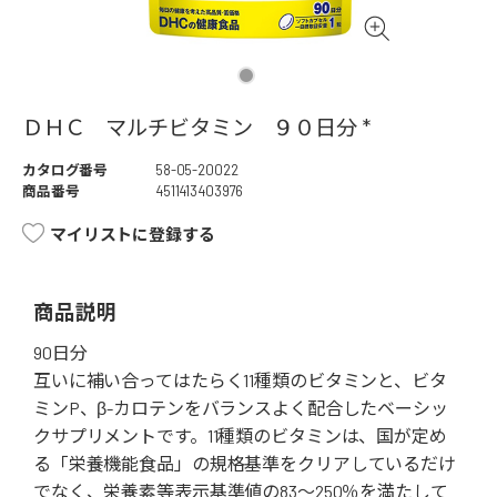
ＤＨＣ マルチビタミン ９０日分 *
カタログ番号
58-05-20022
商品番号
4511413403976
マイリストに登録する
商品説明
90日分
互いに補い合ってはたらく11種類のビタミンと、ビタ
ミンP、β-カロテンをバランスよく配合したベーシッ
クサプリメントです。11種類のビタミンは、国が定め
る「栄養機能食品」の規格基準をクリアしているだけ
でなく、栄養素等表示基準値の83～250％を満たして