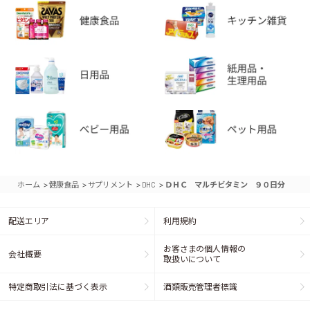
>
>
>
>
ホーム
健康食品
サプリメント
DHC
ＤＨＣ マルチビタミン ９０日分
配送エリア
利用規約
お客さまの個人情報の
会社概要
取扱いについて
特定商取引法に基づく表示
酒類販売管理者標識