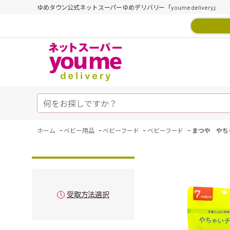
ゆめタウン公式ネットスーパーゆめデリバリー「youme delivery」
-
-
-
-
ホーム
ベビー用品
ベビーフード
ベビーフード
まつや やち
受取方法選択