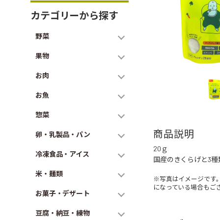
カテゴリーから探す
野菜
果物
お肉
お魚
惣菜
商品説明
卵・乳製品・パン
20ｇ
冷凍食品・アイス
国産のきくらげと3
米・麺類
※写真はイメージです
になっている場合もご
お菓子・デザート
豆腐・納豆・練物