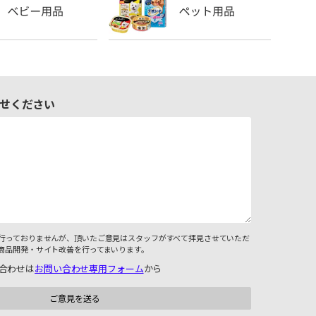
せください
行っておりませんが、頂いたご意見はスタッフがすべて拝見させていただ
商品開発・サイト改善を行ってまいります。
合わせは
お問い合わせ専用フォーム
から