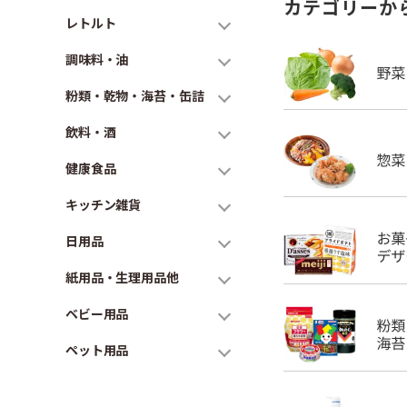
カテゴリーか
レトルト
調味料・油
粉類・乾物・海苔・缶詰
飲料・酒
健康食品
キッチン雑貨
日用品
紙用品・生理用品他
ベビー用品
ペット用品