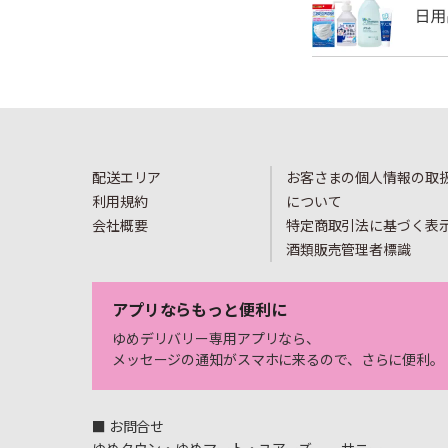
配送エリア
お客さまの個人情報の取
利用規約
について
会社概要
特定商取引法に基づく表
酒類販売管理者標識
アプリならもっと便利に
ゆめデリバリー専用アプリなら、
メッセージの通知がスマホに来るので、さらに便利。
■ お問合せ