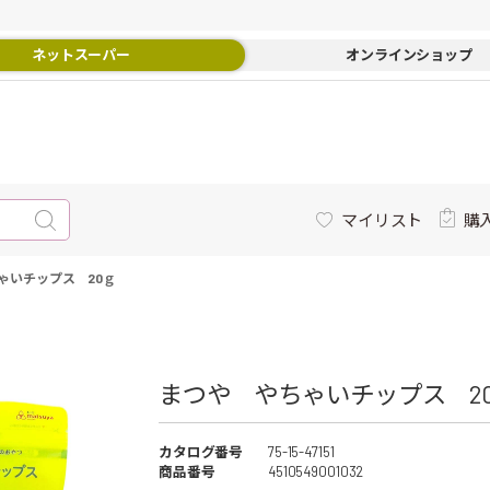
ネットスーパー
オンラインショップ
マイリスト
購
ゃいチップス 20ｇ
まつや やちゃいチップス 20
カタログ番号
75-15-47151
商品番号
4510549001032